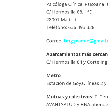
Psicóloga Clínica. Psicoanali
C/ Hermosilla 88, 1ºD
28001 Madrid
Teléfono: 636 493 328
Correo:
tmg.psique@gmail
Aparcamientos más cercan
C/ Hermosilla 84 y Corte In
Metro
Estación de Goya, líneas 2 y
Mutuas y colectivos:
El Cen
AVANTSALUD y HNA atiende a