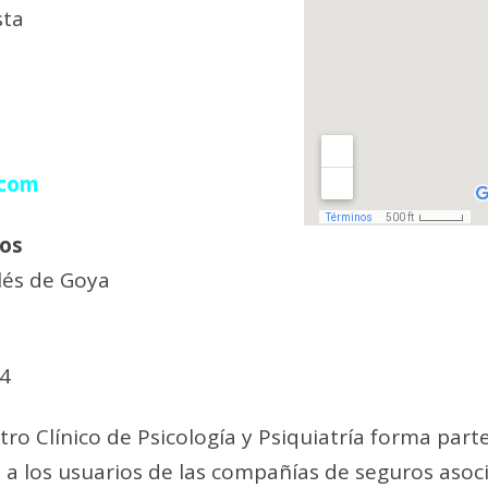
sta
.com
os
glés de Goya
 4
tro Clínico de Psicología y Psiquiatría forma par
 los usuarios de las compañías de seguros asoci