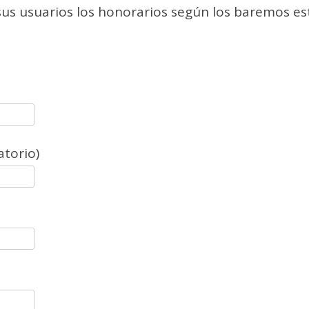
sus usuarios los honorarios según los baremos es
atorio)